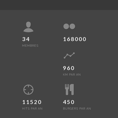
34
168000
MEMBRES
960
KM PAR AN
11520
450
HITS PAR AN
BURGERS PAR AN