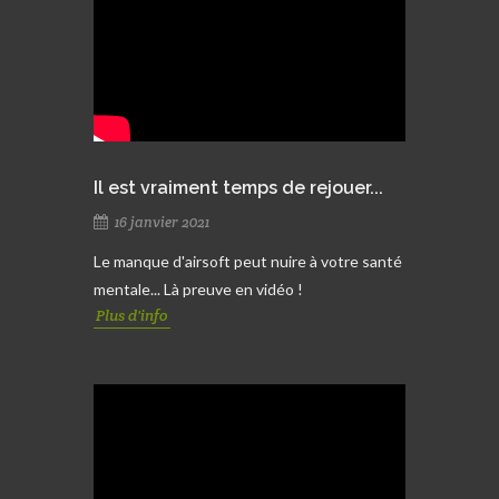
Il est vraiment temps de rejouer...
16 janvier 2021
Le manque d'airsoft peut nuire à votre santé
mentale... Là preuve en vidéo !
Plus d'info