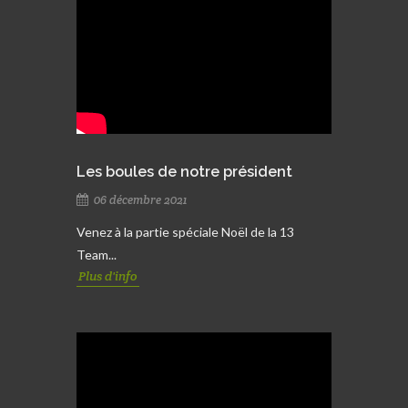
Les boules de notre président
06 décembre 2021
Venez à la partie spéciale Noël de la 13
Team...
Plus d'info