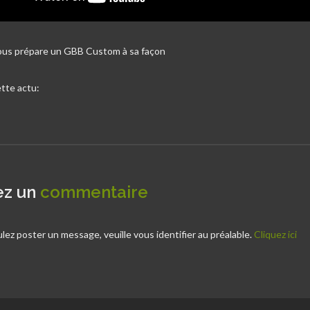
ous prépare un GBB Custom à sa façon
tte actu:
ez un
commentaire
ulez poster un message, veuille vous identifier au préalable.
Cliquez ici