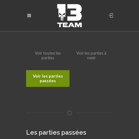
Voir toutes les
Voir les parties à
parties
venir
Voir les parties
passées
Les parties passées