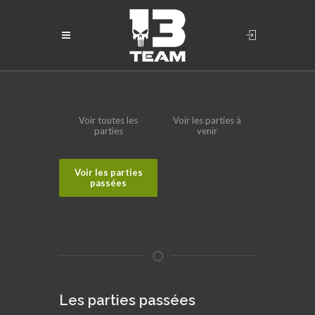
Voir toutes les
Voir les parties à
parties
venir
Voir les parties
passées
Les parties passées