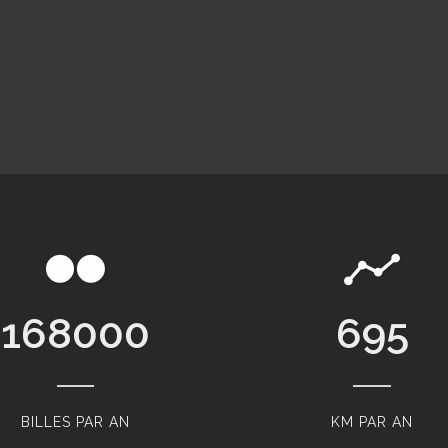
168000
865
BILLES PAR AN
KM PAR AN