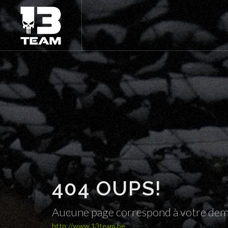
404 OUPS!
Aucune page correspond à votre de
http://www.13team.be