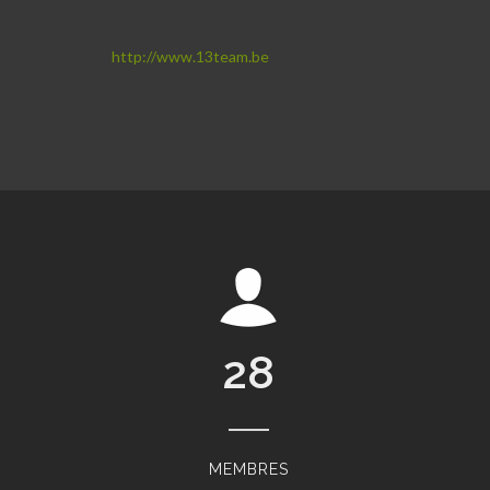
http://www.13team.be
28
MEMBRES