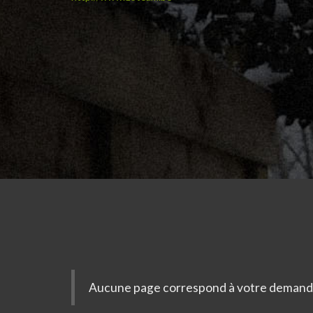
Aucune page correspond à votre demand