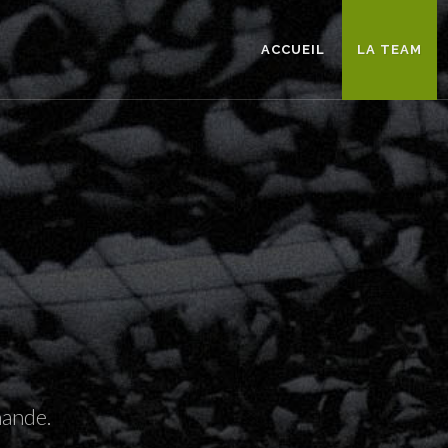
ACCUEIL
LA TEAM
mande.