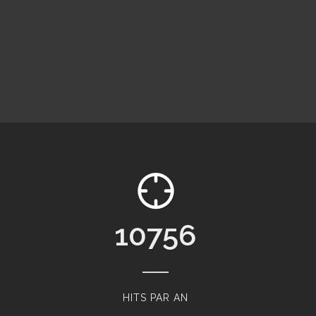
11520
HITS PAR AN