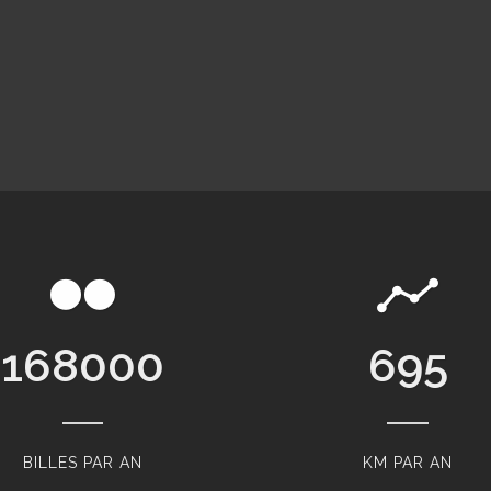
168000
818
BILLES PAR AN
KM PAR AN