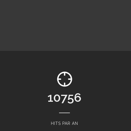
11520
HITS PAR AN