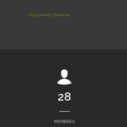
http://www.13team.be
28
MEMBRES