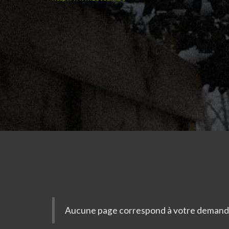
Aucune page correspond à votre demand