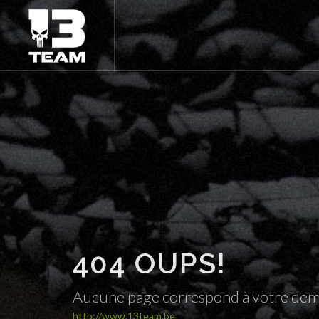
404 OUPS!
Aucune page correspond à votre de
http://www.13team.be