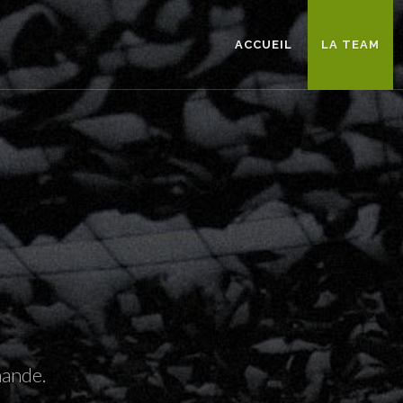
ACCUEIL
LA TEAM
mande.