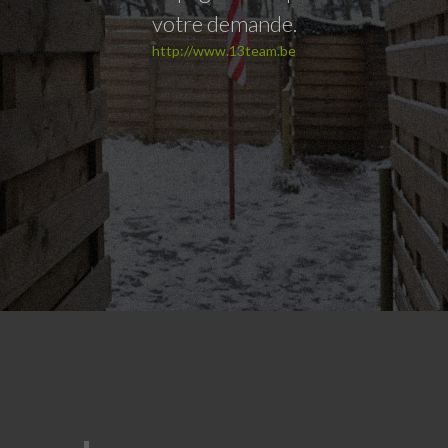
votre demande.
http://www.13team.be