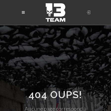
404 OUPS!
Aucune page correspond à