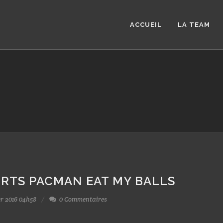
ACCUEIL
LA TEAM
IRTS PACMAN EAT MY BALLS
er 2016 04h58
0 Commentaires