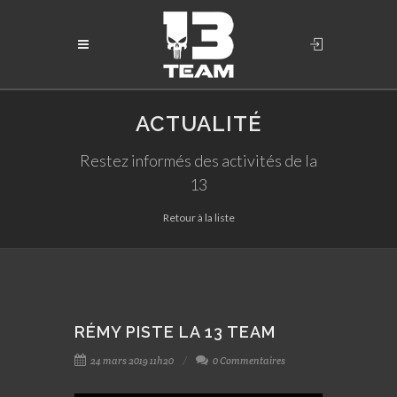
ACTUALITÉ
Restez informés des activités de la
13
Retour à la liste
RÉMY PISTE LA 13 TEAM
24 mars 2019 11h20
0 Commentaires