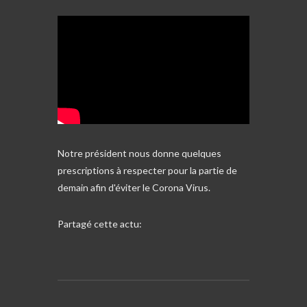
Notre président nous donne quelques
prescriptions à respecter pour la partie de
demain afin d'éviter le Corona Virus.
Partagé cette actu: