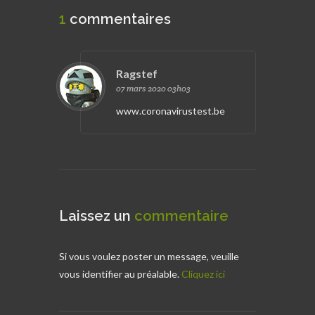
1
commentaires
Ragstef
07 mars 2020 03h03
www.coronavirustest.be
Laissez un
commentaire
Si vous voulez poster un message, veuille
vous identifier au préalable.
Cliquez ici