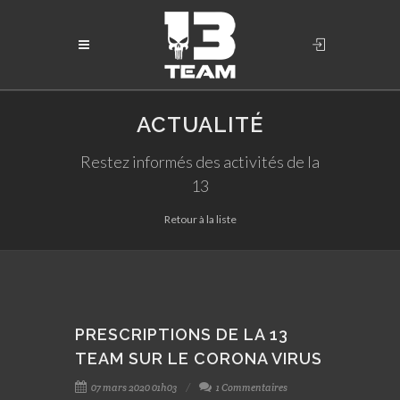
ACTUALITÉ
Restez informés des activités de la
13
Retour à la liste
PRESCRIPTIONS DE LA 13
TEAM SUR LE CORONA VIRUS
07 mars 2020 01h03
1 Commentaires