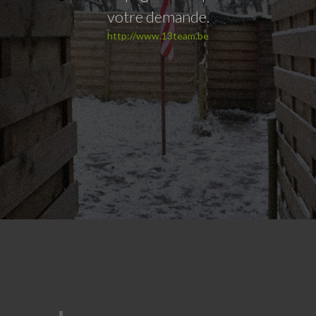
votre demande.
http://www.13team.be