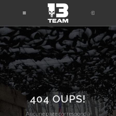
404 OUPS!
Aucune page correspond à