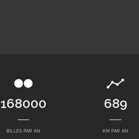
168000
858
BILLES PAR AN
KM PAR AN