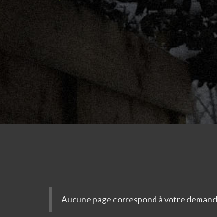
Aucune page correspond à votre demand