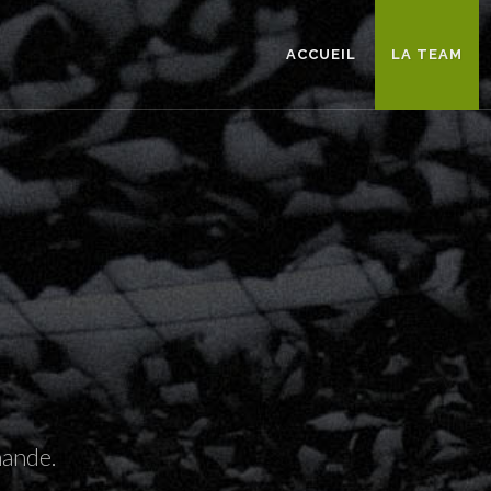
ACCUEIL
LA TEAM
mande.