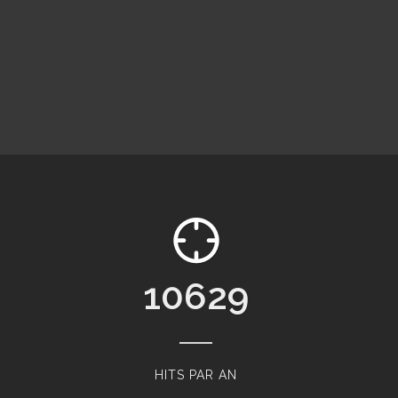
11520
HITS PAR AN