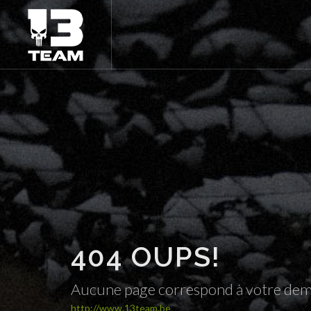
404 OUPS!
Aucune page correspond à votre de
http://www.13team.be