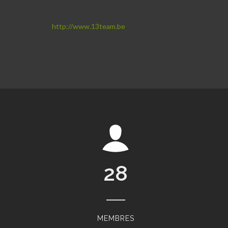
http://www.13team.be
28
MEMBRES