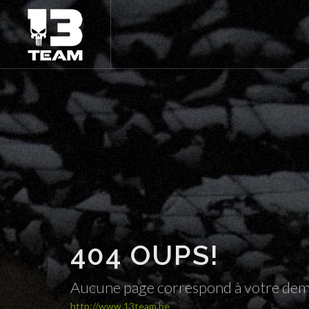
404 OUPS!
Aucune page correspond à votre de
http://www.13team.be