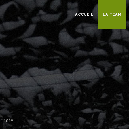
ACCUEIL
LA TEAM
mande.