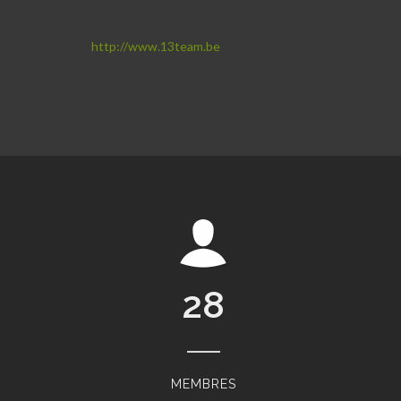
http://www.13team.be
28
MEMBRES