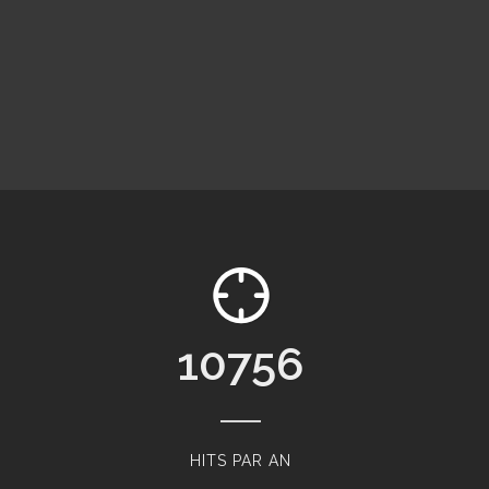
11520
HITS PAR AN