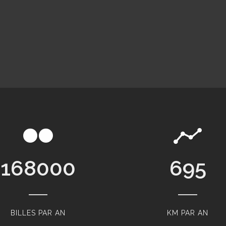
168000
865
BILLES PAR AN
KM PAR AN