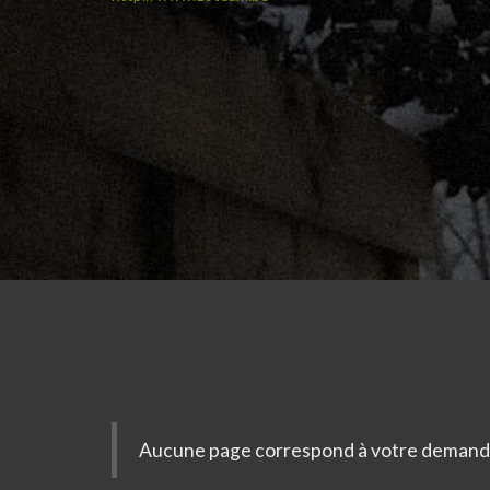
Aucune page correspond à votre demand